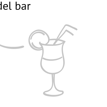
el bar