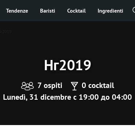
Tendenze
Baristi
Cocktail
Ingredienti
Нг2019
Нг2019
7 ospiti
0 cocktail
Lunedì, 31 dicembre с 19:00 до 04:00