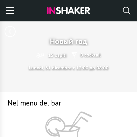
Новый год
0 cocktail
15 ospiti
Lunedì, 31 dicembre с 12:00 до 08:00
Nel menu del bar