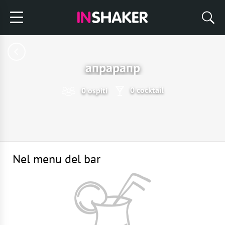
апрарапр
0 cocktail
0 ospiti
Nel menu del bar