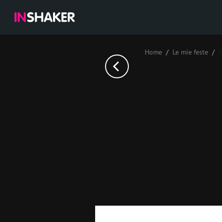
Home
Le mie feste