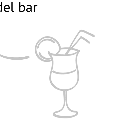
el bar