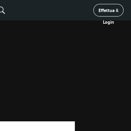
Effettua il
Login