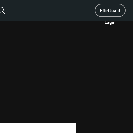
Effettua il
Login