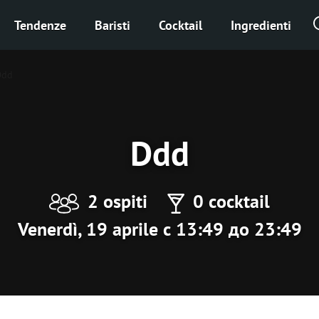
Tendenze
Baristi
Cocktail
Ingredienti
Ddd
Ddd
2 ospiti
0 cocktail
Venerdì, 19 aprile с 13:49 до 23:49