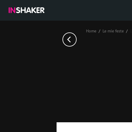
Home
Le mie feste