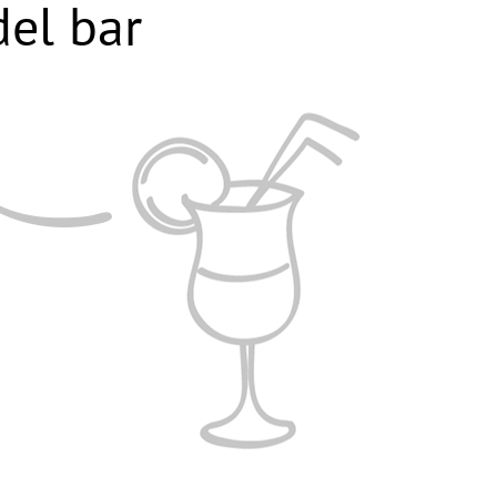
el bar