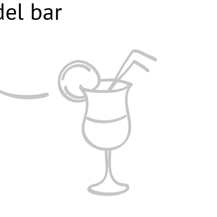
el bar