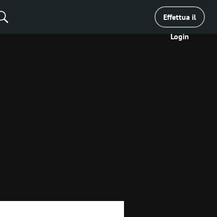
Effettua il
Login