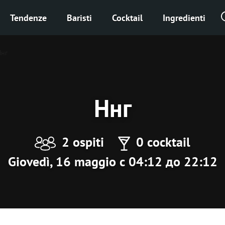
Tendenze
Baristi
Cocktail
Ingredienti
Ннг
Ннг
2 ospiti
0 cocktail
Giovedì, 16 maggio с 04:12 до 22:12