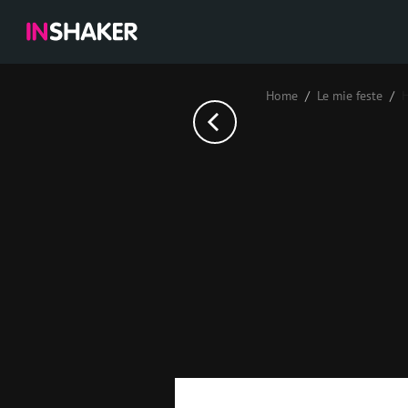
Home
Le mie feste