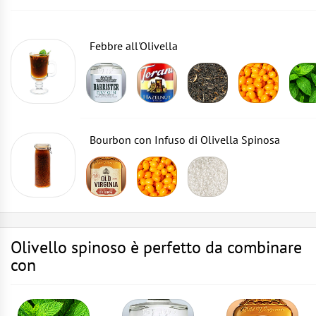
Febbre all'Olivella
Bourbon con Infuso di Olivella Spinosa
Olivello spinoso è perfetto da combinare
con