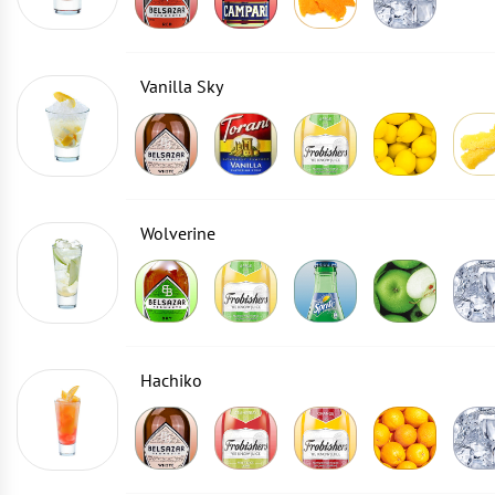
Vanilla Sky
Wolverine
Hachiko