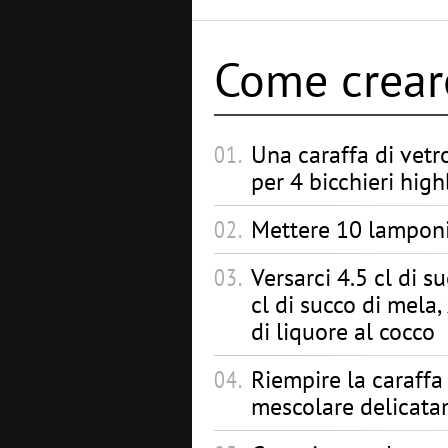
Come creare
Una caraffa di vetr
per 4 bicchieri high
Mettere 10 lamponi 
Versarci 4.5 cl di su
cl di succo di mela,
di liquore al cocco
Riempire la caraffa 
mescolare delicat