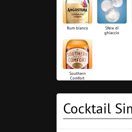
Rum bianco
Sfere di
ghiaccio
Southern
Comfort
Cocktail Si