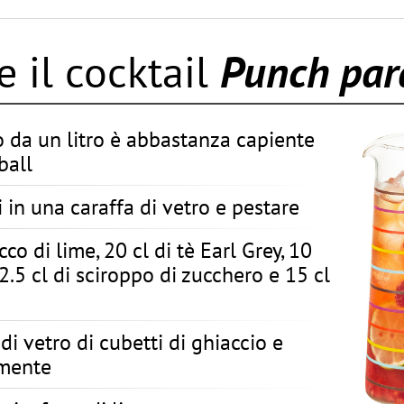
 il cocktail
Punch par
o da un litro è abbastanza capiente
ball
in una caraffa di vetro e pestare
cco di lime, 20 cl di tè Earl Grey, 10
 2.5 cl di sciroppo di zucchero e 15 cl
di vetro di cubetti di ghiaccio e
amente