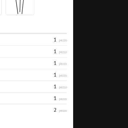
1
pezzo
1
pezzo
1
pezzo
1
pezzo
1
pezzo
1
pezzo
2
pezzo