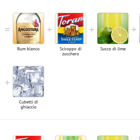
Rum bianco
Sciroppo di
Succo di lime
zucchero
Cubetti di
ghiaccio