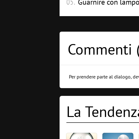
Guarnire con lampon
Commenti 
Per prendere parte al dialogo, de
La Tendenz