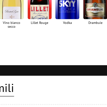
Vino bianco
Lillet Rouge
Vodka
Drambuie
secco
mili