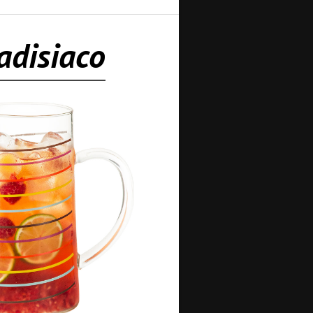
adisiaco