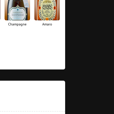
Champagne
Amaro