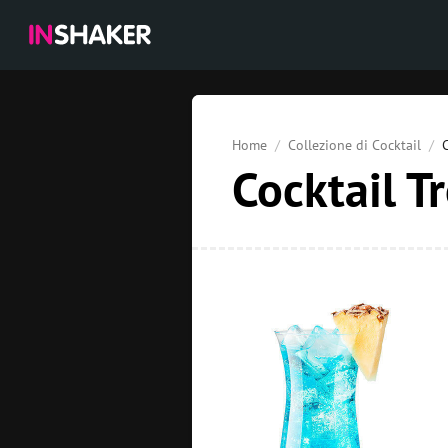
Home
Collezione di Cocktail
C
Cocktail Tr