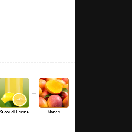
Succo di limone
Mango