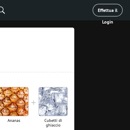
Effettua il
Login
Ananas
Cubetti di
ghiaccio