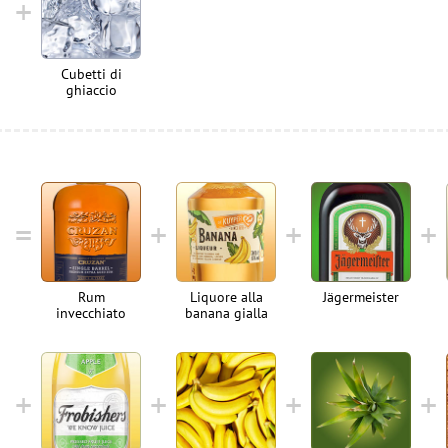
Cubetti di
ghiaccio
Rum
Liquore alla
Jägermeister
invecchiato
banana gialla