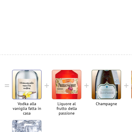
Vodka alla
Liquore al
Champagne
vaniglia fatta in
frutto della
casa
passione