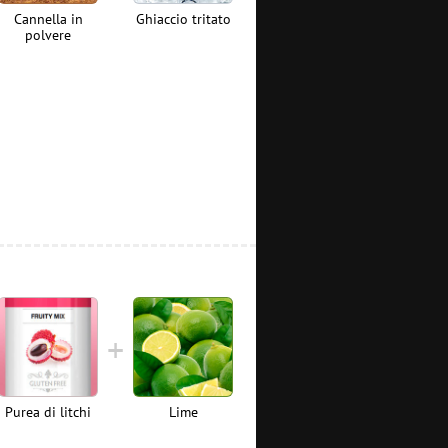
Cannella in
Ghiaccio tritato
polvere
Purea di litchi
Lime