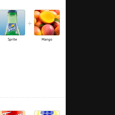
Sprite
Mango