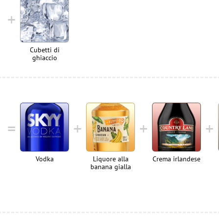
Cubetti di
ghiaccio
Vodka
Liquore alla
Crema irlandese
banana gialla