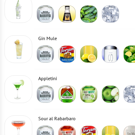
Gin Mule
Appletini
Sour al Rabarbaro