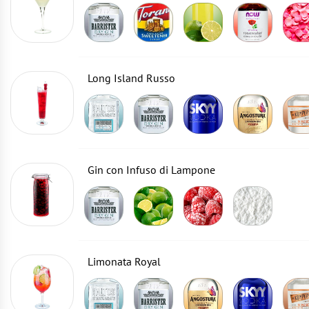
Long Island Russo
Gin con Infuso di Lampone
Limonata Royal